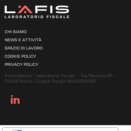
CHI SIAMO
NEWS E ATTIVITÀ
SPAZIO DI LAVORO
COOKIE POLICY
PRIVACY POLICY
Associazione "Laboratorio Fiscale" - Via Panama 68 –
00198 Roma / Codice Fiscale 96452950585