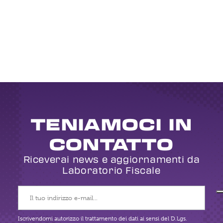
TENIAMOCI IN
CONTATTO
Riceverai news e aggiornamenti da
Laboratorio Fiscale
Iscrivendomi autorizzo il trattamento dei dati ai sensi del D.Lgs.