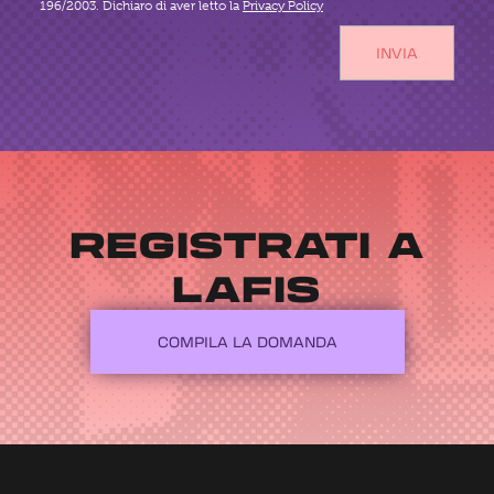
196/2003. Dichiaro di aver letto la
Privacy Policy
REGISTRATI A
LAFIS
COMPILA LA DOMANDA