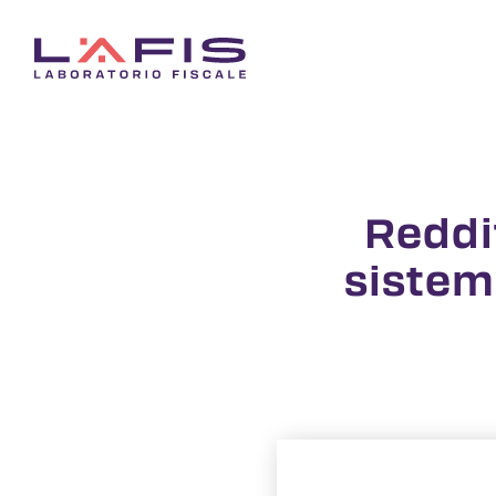
Reddit
sistem