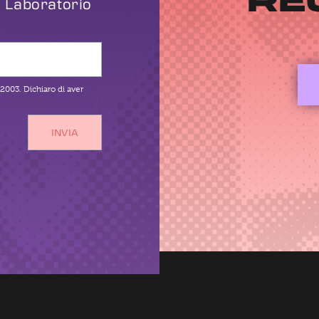
a Laboratorio
/2003. Dichiaro di aver