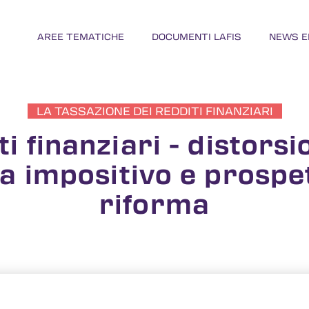
AREE TEMATICHE
DOCUMENTI LAFIS
NEWS E
LA TASSAZIONE DEI REDDITI FINANZIARI
i finanziari - distorsi
a impositivo e prospet
riforma